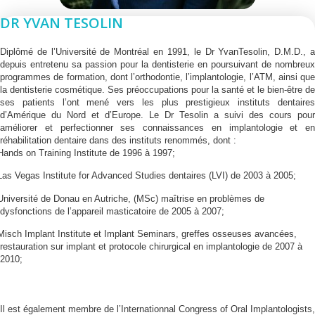
DR YVAN TESOLIN
Diplômé de l’Université de Montréal en 1991, le Dr YvanTesolin, D.M.D., a
depuis entretenu sa passion pour la dentisterie en poursuivant de nombreux
programmes de formation, dont l’orthodontie, l’implantologie, l’ATM, ainsi que
la dentisterie cosmétique. Ses préoccupations pour la santé et le bien-être de
ses patients l’ont mené vers les plus prestigieux instituts dentaires
d’Amérique du Nord et d’Europe. Le Dr Tesolin a suivi des cours pour
améliorer et perfectionner ses connaissances en implantologie et en
réhabilitation dentaire dans des instituts renommés, dont :
Hands on Training Institute de 1996 à 1997;
Las Vegas Institute for Advanced Studies dentaires (LVI) de 2003 à 2005;
Université de Donau en Autriche, (MSc) maîtrise en problèmes de
dysfonctions de l’appareil masticatoire de 2005 à 2007;
Misch Implant Institute et Implant Seminars, greffes osseuses avancées,
restauration sur implant et protocole chirurgical en implantologie de 2007 à
2010;
Il est également membre de l’Internationnal Congress of Oral Implantologists,